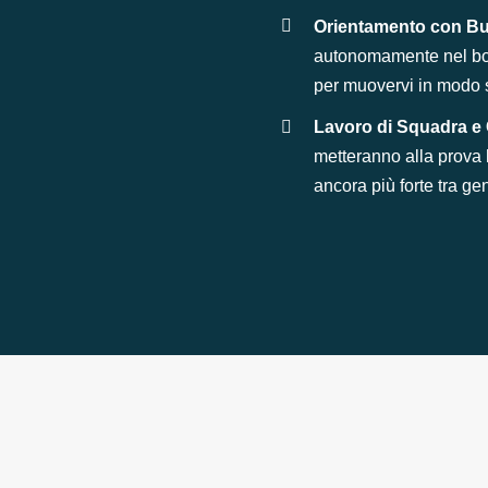
Orientamento con Bu
autonomamente nel bos
per muovervi in modo s
Lavoro di Squadra e
metteranno alla prova 
ancora più forte tra geni