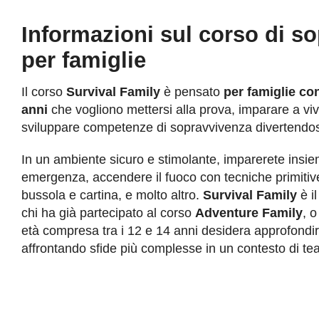
Informazioni sul corso di s
per famiglie
Il corso
Survival Family
è pensato
per famiglie co
anni
che vogliono mettersi alla prova, imparare a viv
sviluppare competenze di sopravvivenza divertendos
In un ambiente sicuro e stimolante, imparerete insiem
emergenza, accendere il fuoco con tecniche primitive,
bussola e cartina, e molto altro.
Survival Family
è i
chi ha già partecipato al corso
Adventure Family
, o
età compresa tra i 12 e 14 anni desidera approfondire 
affrontando sfide più complesse in un contesto di tea