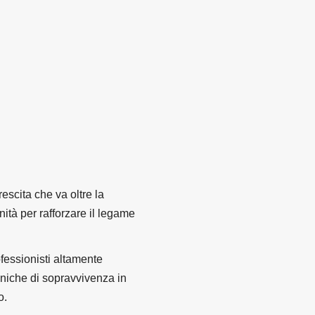
escita che va oltre la
nità per rafforzare il legame
rofessionisti altamente
cniche di sopravvivenza in
o.