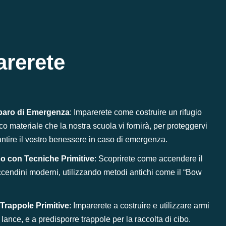
arerete
iparo di Emergenza
: Imparerete come costruire un rifugio
oco materiale che la nostra scuola vi fornirà, per proteggervi
antire il vostro benessere in caso di emergenza.
o con Tecniche Primitive
: Scoprirete come accendere il
ccendini moderni, utilizzando metodi antichi come il “Bow
Trappole Primitive
: Imparerete a costruire e utilizzare armi
 lance, e a predisporre trappole per la raccolta di cibo.