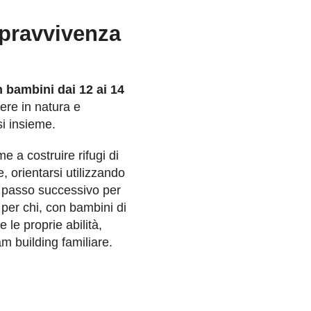
opravvivenza
n bambini dai 12 ai 14
ere in natura e
i insieme.
e a costruire rifugi di
 orientarsi utilizzando
l passo successivo per
 per chi, con bambini di
le proprie abilità,
m building familiare.