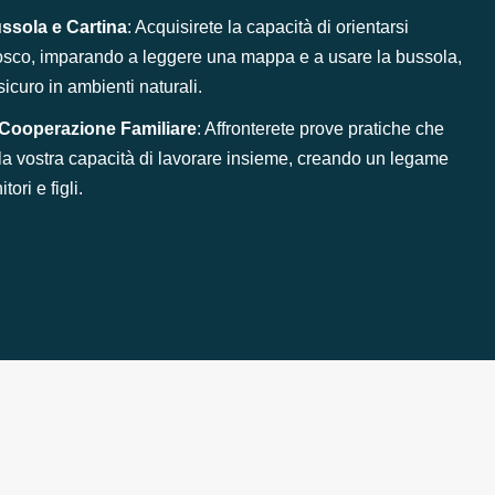
ssola e Cartina
: Acquisirete la capacità di orientarsi
co, imparando a leggere una mappa e a usare la bussola,
icuro in ambienti naturali.
 Cooperazione Familiare
: Affronterete prove pratiche che
la vostra capacità di lavorare insieme, creando un legame
tori e figli.