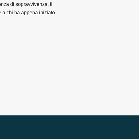
nza di sopravvivenza, il
e a chi ha appena iniziato