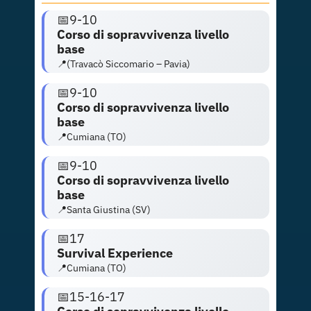
📅9-10
Corso di sopravvivenza livello
base
📍(Travacò Siccomario – Pavia)
📅9-10
Corso di sopravvivenza livello
base
📍Cumiana (TO)
📅9-10
Corso di sopravvivenza livello
base
📍Santa Giustina (SV)
📅
17
Survival Experience
📍Cumiana (TO)
📅15-16-17