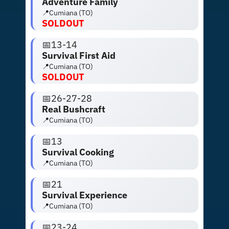
Adventure Family
📍Cumiana (TO)
SOLDOUT
📅13-14
Survival First Aid
📍Cumiana (TO)
SOLDOUT
📅26-27-28
Real Bushcraft
📍Cumiana (TO)
📅13
Survival Cooking
📍Cumiana (TO)
📅
21
Survival Experience
📍Cumiana (TO)
📅
23-24