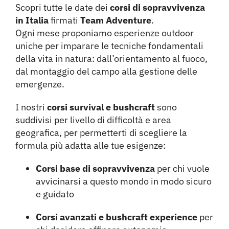
Team Building
Scopri tutte le date dei
corsi di sopravvivenza
in Italia
firmati
Team Adventure
.
Ogni mese proponiamo esperienze outdoor
Family
uniche per imparare le tecniche fondamentali
della vita in natura: dall’orientamento al fuoco,
Contatti
dal montaggio del campo alla gestione delle
emergenze.
I nostri
corsi survival e bushcraft
sono
suddivisi per livello di difficoltà e area
geografica, per permetterti di scegliere la
formula più adatta alle tue esigenze:
Corsi base di sopravvivenza
per chi vuole
avvicinarsi a questo mondo in modo sicuro
e guidato
Corsi avanzati e bushcraft experience
per