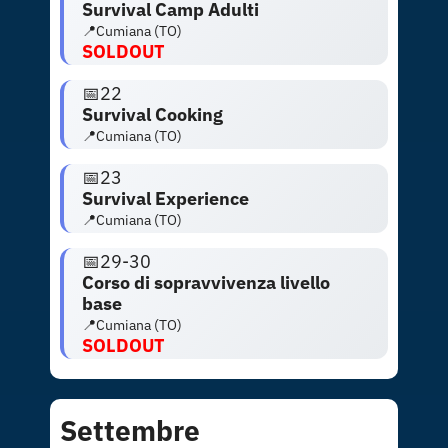
Survival Camp Adulti
📍Cumiana (TO)
SOLDOUT
📅
22
Survival Cooking
📍Cumiana (TO)
📅
23
Survival Experience
📍Cumiana (TO)
📅29-30
Corso di sopravvivenza livello
base
📍Cumiana (TO)
SOLDOUT
Settembre