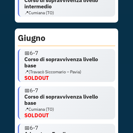
Corso di sopravvivenza livello
intermedio
📍Cumiana (TO)
Giugno
📅6-7
Corso di sopravvivenza livello
base
📍(Travacò Siccomario – Pavia)
SOLDOUT
📅6-7
Corso di sopravvivenza livello
base
📍Cumiana (TO)
SOLDOUT
📅6-7