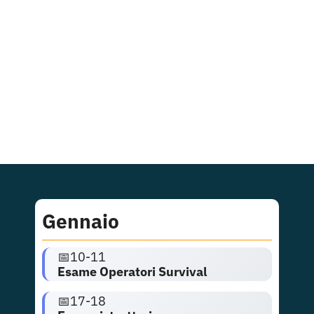
Gennaio
📅
10-11
Esame Operatori Survival
📅
17-18