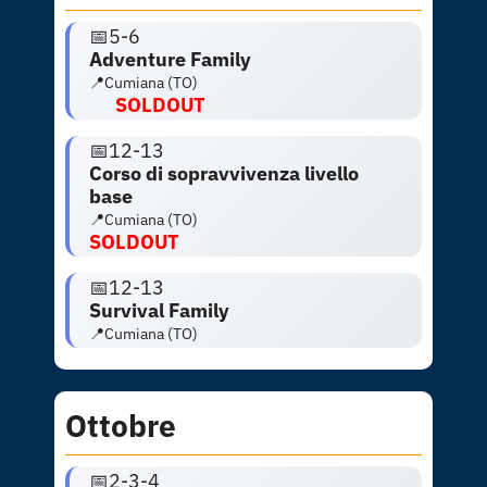
📅5-6
Adventure Family
📍Cumiana (TO)
SOLDOUT
📅12-13
Corso di sopravvivenza livello
base
📍Cumiana (TO)
SOLDOUT
📅12-13
Survival Family
📍Cumiana (TO)
Ottobre
📅
2-3-4