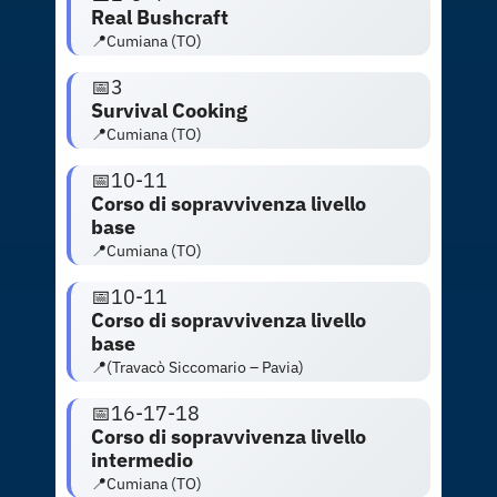
Real Bushcraft
📍Cumiana (TO)
📅3
Survival Cooking
📍Cumiana (TO)
📅10-11
Corso di sopravvivenza livello
base
📍Cumiana (TO)
📅10-11
Corso di sopravvivenza livello
base
📍(Travacò Siccomario – Pavia)
📅16-17-18
Corso di sopravvivenza livello
intermedio
📍Cumiana (TO)