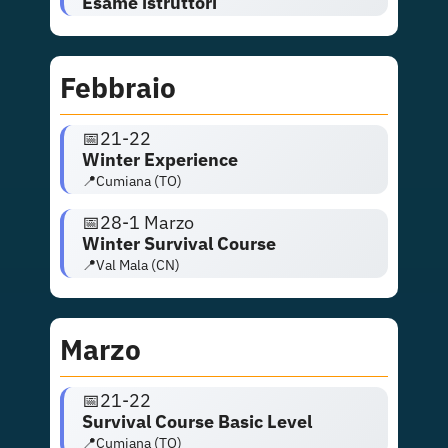
Esame istruttori
Febbraio
📅
21-22
Winter Experience
📍Cumiana (TO)
📅
28-1 Marzo
Winter Survival Course
📍Val Mala (CN)
Marzo
📅
21-22
Survival Course Basic Level
📍Cumiana (TO)