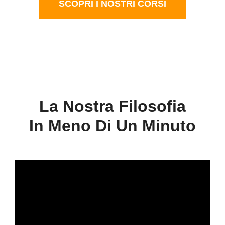
Team Building
SCOPRI I NOSTRI CORSI
Family
Contatti
La Nostra Filosofia
In Meno Di Un Minuto