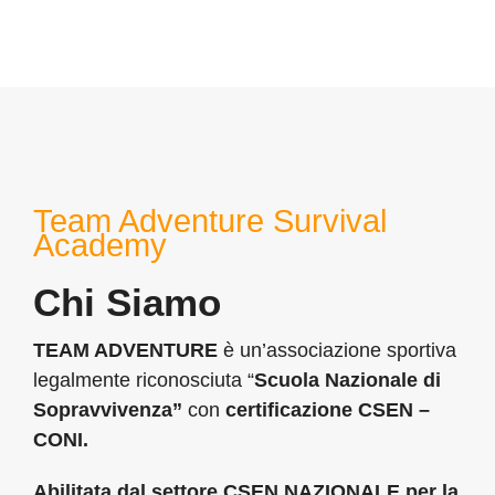
Team Adventure Survival
Academy
Chi Siamo
TEAM ADVENTURE
è un’associazione sportiva
legalmente riconosciuta “
Scuola Nazionale di
Sopravvivenza”
con
certificazione CSEN –
CONI.
Abilitata dal settore CSEN NAZIONALE per la