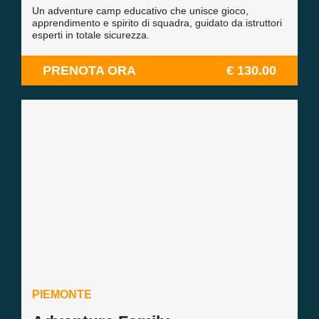
Un adventure camp educativo che unisce gioco,
apprendimento e spirito di squadra, guidato da istruttori
esperti in totale sicurezza.
PRENOTA ORA
€ 130.00
PIEMONTE