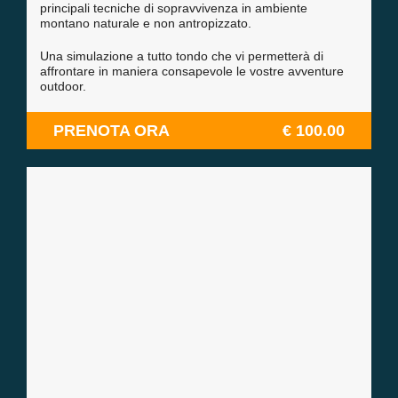
principali tecniche di sopravvivenza in ambiente
montano naturale e non antropizzato.
Una simulazione a tutto tondo che vi permetterà di
affrontare in maniera consapevole le vostre avventure
outdoor.
PRENOTA ORA
€ 100.00