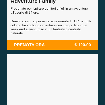
Adventure Family
Progettato per ispirare genitori e figli in un’avventura
all’aperto di 24 ore.
Questo corso rappresenta sicuramente il TOP per tutti
coloro che vogliono cimentarsi con i propri figli in un
week end avventuroso in un fantastico contesto
naturale.
PRENOTA ORA
€ 120.00