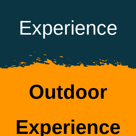
Experience
Outdoor
Experience