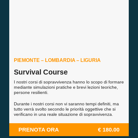
PIEMONTE – LOMBARDIA – LIGURIA
Survival Course
I nostri corsi di sopravvivenza hanno lo scopo di formare
mediante simulazioni pratiche e brevi lezioni teoriche,
persone resilienti.
Durante i nostri corsi non vi saranno tempi definiti, ma
tutto verrà svolto secondo le priorità oggettive che si
verificano in una reale situazione di sopravvivenza.
PRENOTA ORA
€ 180.00