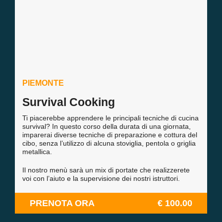
PIEMONTE
Survival Cooking
Ti piacerebbe apprendere le principali tecniche di cucina
survival? In questo corso della durata di una giornata,
imparerai diverse tecniche di preparazione e cottura del
cibo, senza l’utilizzo di alcuna stoviglia, pentola o griglia
metallica.
Il nostro menù sarà un mix di portate che realizzerete
voi con l’aiuto e la supervisione dei nostri istruttori.
PRENOTA ORA
€ 100.00