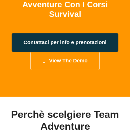
Avventure Con I Corsi
Survival
Contattaci per info e prenotazioni
View The Demo
Perchè scelgiere Team
Adventure