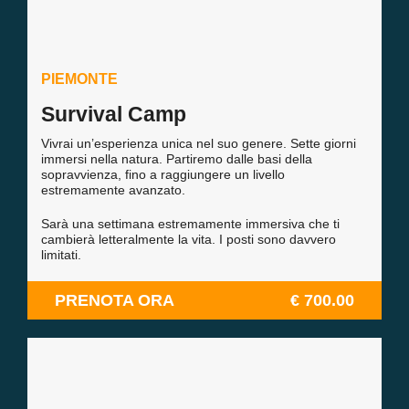
PIEMONTE
Survival Camp
Vivrai un’esperienza unica nel suo genere. Sette giorni
immersi nella natura. Partiremo dalle basi della
sopravvienza, fino a raggiungere un livello
estremamente avanzato.
Sarà una settimana estremamente immersiva che ti
cambierà letteralmente la vita. I posti sono davvero
limitati.
PRENOTA ORA
€ 700.00