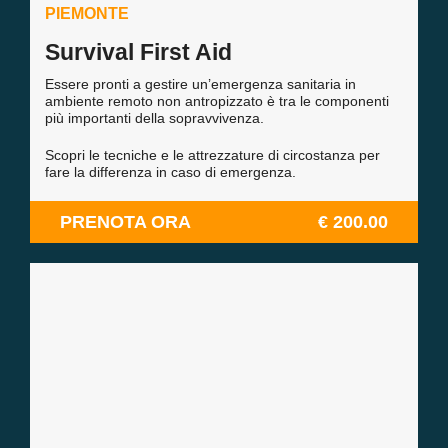
PIEMONTE
Survival First Aid
Essere pronti a gestire un’emergenza sanitaria in
ambiente remoto non antropizzato è tra le componenti
più importanti della sopravvivenza.
Scopri le tecniche e le attrezzature di circostanza per
fare la differenza in caso di emergenza.
PRENOTA ORA
€ 200.00