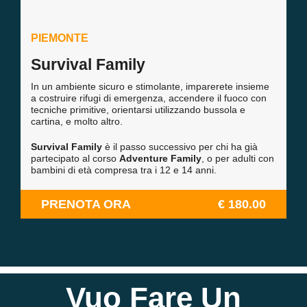
PIEMONTE
Survival Family
In un ambiente sicuro e stimolante, imparerete insieme
a costruire rifugi di emergenza, accendere il fuoco con
tecniche primitive, orientarsi utilizzando bussola e
cartina, e molto altro.
Survival Family
è il passo successivo per chi ha già
partecipato al corso
Adventure Family
, o per adulti con
bambini di età compresa tra i 12 e 14 anni.
PRENOTA ORA
€ 180.00
Vuo Fare Un