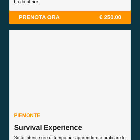
ha da offrire.
PRENOTA ORA
€ 250.00
PIEMONTE
Survival Experience
Sette intense ore di tempo per apprendere e praticare le