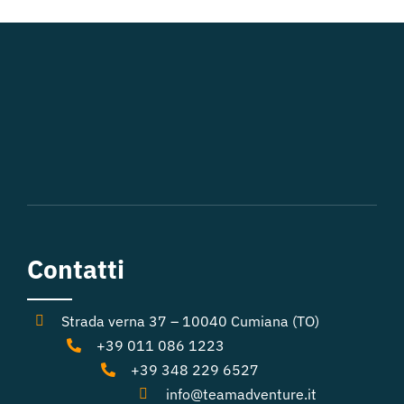
Contatti
Strada verna 37 – 10040 Cumiana (TO)
+39 011 086 1223
+39 348 229 6527
info@teamadventure.it