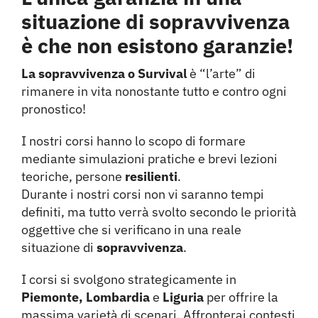
situazione di sopravvivenza
è che non esistono garanzie!
La sopravvivenza o Survival
è “l’arte” di
rimanere in vita nonostante tutto e contro ogni
pronostico!
I nostri corsi hanno lo scopo di formare
mediante simulazioni pratiche e brevi lezioni
teoriche, persone
resilienti
.
Durante i nostri corsi non vi saranno tempi
definiti, ma tutto verrà svolto secondo le priorità
oggettive che si verificano in una reale
situazione di
sopravvivenza
.
I corsi si svolgono strategicamente in
Piemonte, Lombardia
e
Liguria
per offrire la
massima varietà di scenari. Affronterai contesti