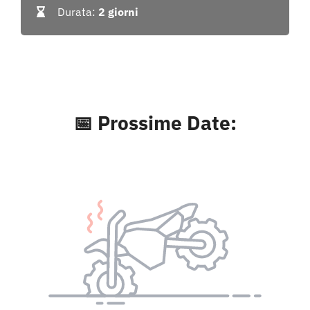
Durata:
2 giorni
📅 Prossime Date: