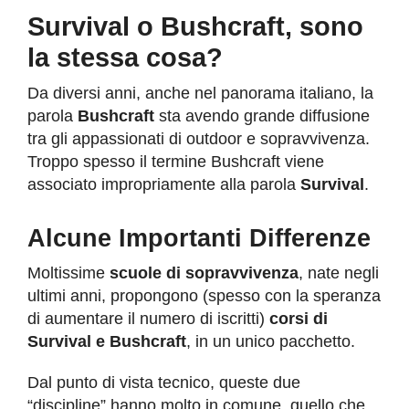
Team Building
Survival o Bushcraft, sono
la stessa cosa?
Family
Da diversi anni, anche nel panorama italiano, la
parola
Bushcraft
sta avendo grande diffusione
Contatti
tra gli appassionati di outdoor e sopravvivenza.
Troppo spesso il termine Bushcraft viene
associato impropriamente alla parola
Survival
.
Alcune Importanti Differenze
Moltissime
scuole di sopravvivenza
, nate negli
ultimi anni, propongono (spesso con la speranza
di aumentare il numero di iscritti)
corsi di
Survival e Bushcraft
, in un unico pacchetto.
Dal punto di vista tecnico, queste due
“discipline” hanno molto in comune, quello che