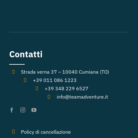
Contatti
Strada verna 37 – 10040 Cumiana (TO)
+39 011 086 1223
+39 348 229 6527
info@teamadventure.it
Policy di cancellazione